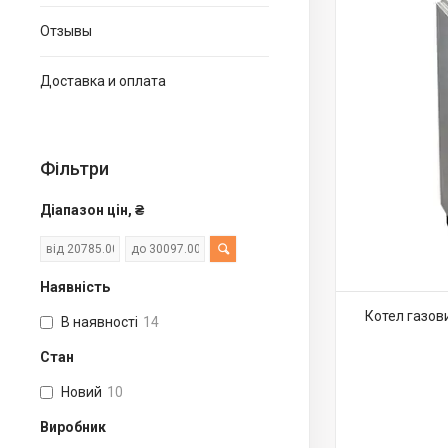
Отзывы
Доставка и оплата
Фільтри
Діапазон цін, ₴
Наявність
Котел газов
В наявності
14
Стан
Новий
10
Виробник