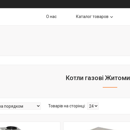
О нас
Каталог товаров
Котли газові Житоми