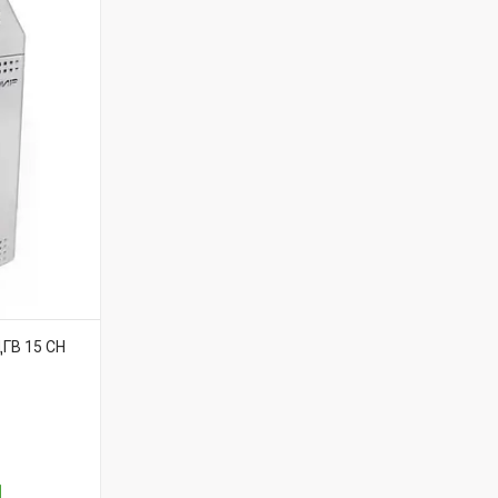
ГВ 15 СН