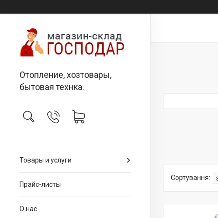
Отопление, хозтовары,
бытовая технка.
Товары и услуги
Прайс-листы
О нас