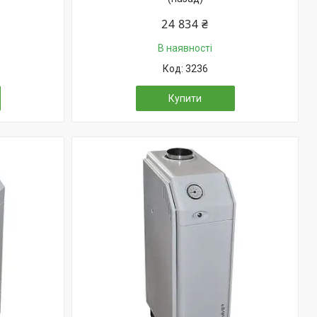
24 834 ₴
В наявності
3236
Купити