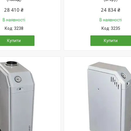
28 410 ₴
24 834 ₴
В наявності
В наявності
3238
3235
Купити
Купити