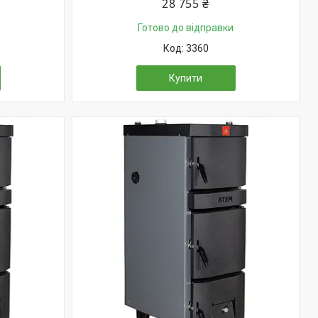
28 755 ₴
Готово до відправки
3360
Купити