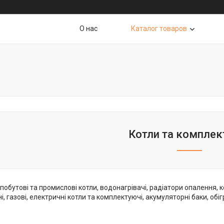
О нас
Каталог товаров
Котли та комплек
обутові та промислові котли, водонагрівачі, радіатори опалення, 
, газові, електричні котли та комплектуючі, акумуляторні баки, обігр