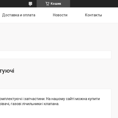
Кошик
Доставка и оплата
Новости
Контакты
туючі
комплектуючі і запчастини. На нашому сайті можна купити
івачі, газові лічильники і клапана.