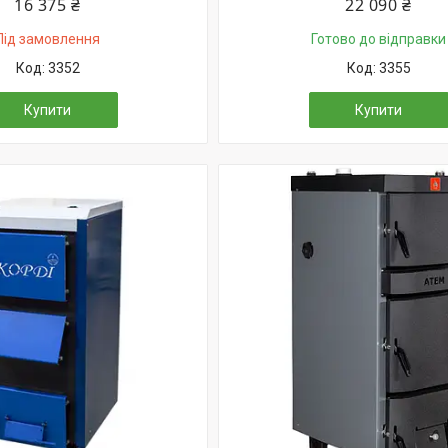
16 375 ₴
22 090 ₴
Під замовлення
Готово до відправки
3352
3355
Купити
Купити