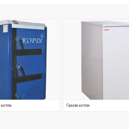
 котли
Газові котли