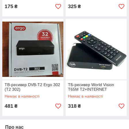
175
325
₴
₴
ТВ-ресивер DVB-T2 Ergo 302
ТБ-ресивер World Vision
(T2 302)
T65M T2+INTERNET
Немає в наявності
Немає в наявності
481
318
₴
₴
Про нас