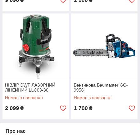
9 090
1 000
₴
₴
НІВЛІР DWT ЛАЗОРНИЙ
Бензинова Baumaster GC-
ЛІНЕЙНИЙ LLC03-30
9956
Немає в наявності
Немає в наявності
2 099
1 700
₴
₴
Про нас