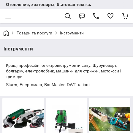
Отопление, хозтовары, бытовая технка.
Товари та послуги
Інструменти
Інструменти
Кращі професійні електроінструменти світу. Шуруповерт,
болгарку, електролобзик, машинки для стрижки, мотокоси і
тримери.
Sturm, Енергомаш, BauMaster, DWT та інші.