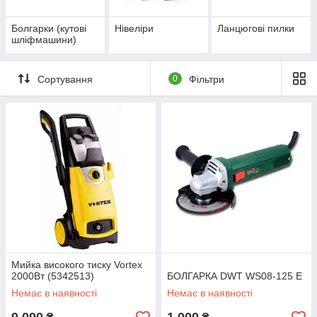
Болгарки (кутові
Нівеліри
Ланцюгові пилки
шліфмашини)
Сортування
0
Фільтри
Мийка високого тиску Vortex
2000Вт (5342513)
БОЛГАРКА DWT WS08-125 E
Немає в наявності
Немає в наявності