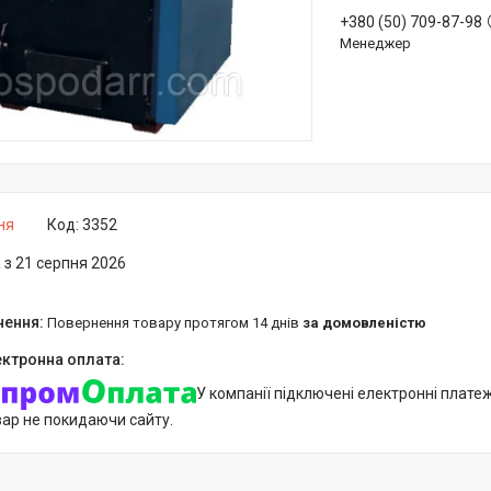
+380 (50) 709-87-98
Менеджер
ня
Код:
3352
 з 21 серпня 2026
повернення товару протягом 14 днів
за домовленістю
У компанії підключені електронні плате
вар не покидаючи сайту.