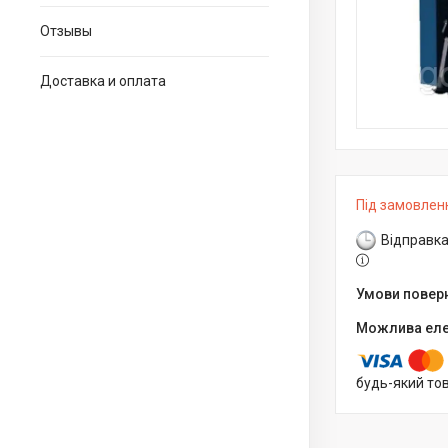
Отзывы
Доставка и оплата
Під замовлен
Відправка
будь-який то