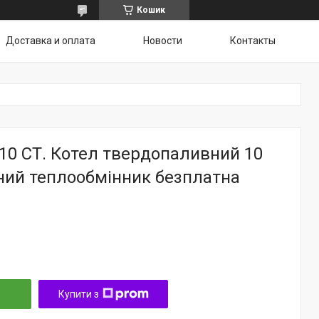
Кошик
Доставка и оплата
Новости
Контакты
10 СТ. Котел твердопаливний 10
ний теплообмінник безплатна
Купити з