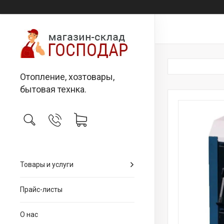
Отопление, хозтовары,
бытовая технка.
Товары и услуги
Прайс-листы
О нас