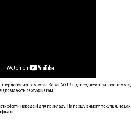
 твердопаливного котла Корді АОТВ підтверджується гарантією від 
 відповідають сертифікатам.
ертифікати наведені для прикладу. На першу вимогу покупця, надайте
фікатів.