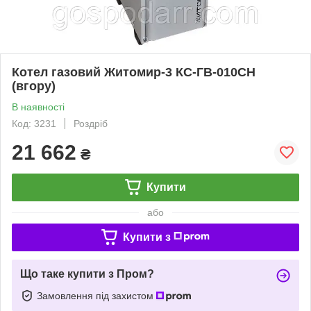
Котел газовий Житомир-3 КС-ГВ-010СН
(вгору)
В наявності
Код: 3231
Роздріб
21 662
₴
Купити
або
Купити з
Що таке купити з Пром?
Замовлення під захистом