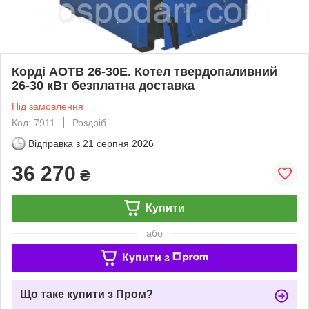
Корді АОТВ 26-30Е. Котел твердопаливний
26-30 кВт безплатна доставка
Під замовлення
Код: 7911
Роздріб
Відправка з
21 серпня 2026
36 270
₴
Купити
або
Купити з
Що таке купити з Пром?