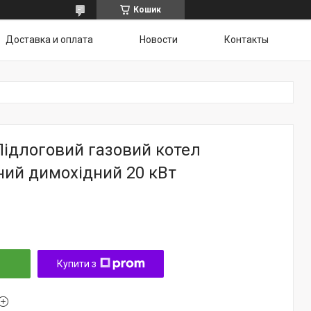
Кошик
Доставка и оплата
Новости
Контакты
Підлоговий газовий котел
ний димохідний 20 кВт
Купити з