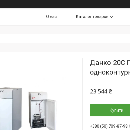
О нас
Каталог товаров
Данко-20С 
одноконтур
23 544 ₴
Купити
+380 (50) 709-87-98