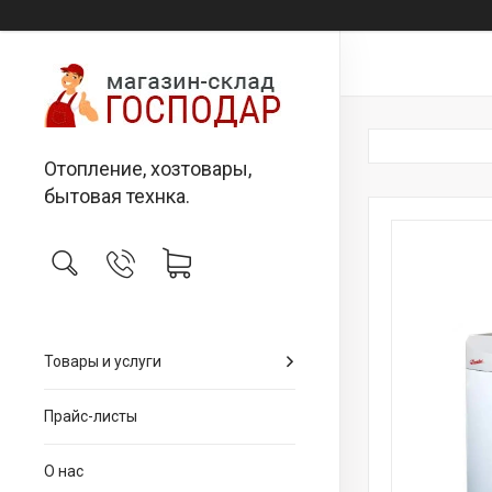
Отопление, хозтовары,
бытовая технка.
Товары и услуги
Прайс-листы
О нас