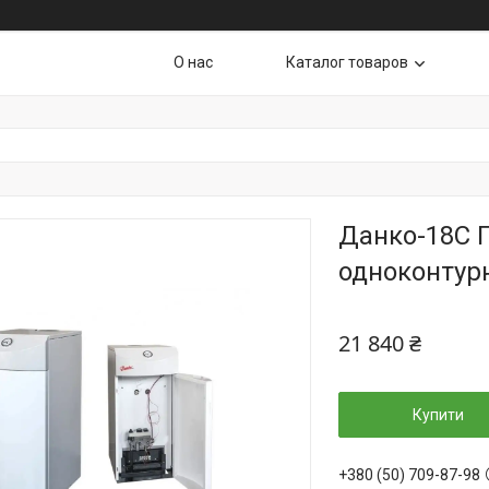
О нас
Каталог товаров
Данко-18С 
одноконтур
21 840 ₴
Купити
+380 (50) 709-87-98