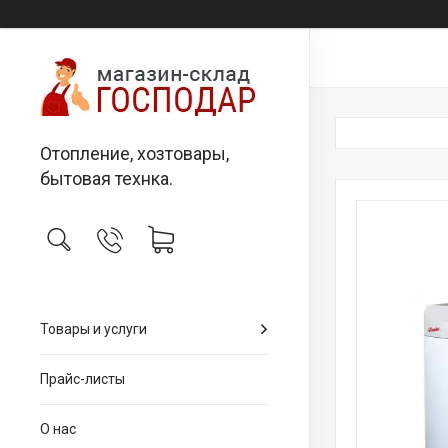
Отопление, хозтовары,
бытовая технка.
Товары и услуги
Прайс-листы
О нас