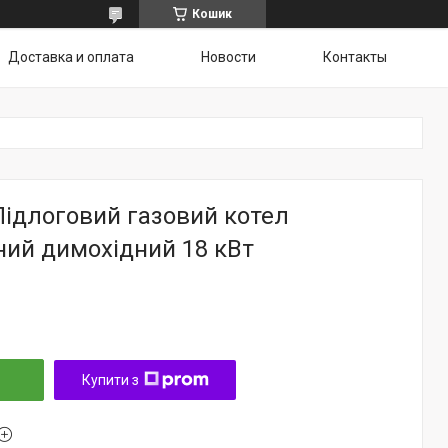
Кошик
Доставка и оплата
Новости
Контакты
Підлоговий газовий котел
ний димохідний 18 кВт
Купити з