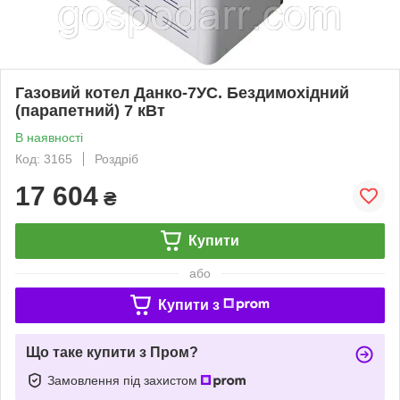
Газовий котел Данко-7УС. Бездимохідний
(парапетний) 7 кВт
В наявності
Код: 3165
Роздріб
17 604
₴
Купити
або
Купити з
Що таке купити з Пром?
Замовлення під захистом