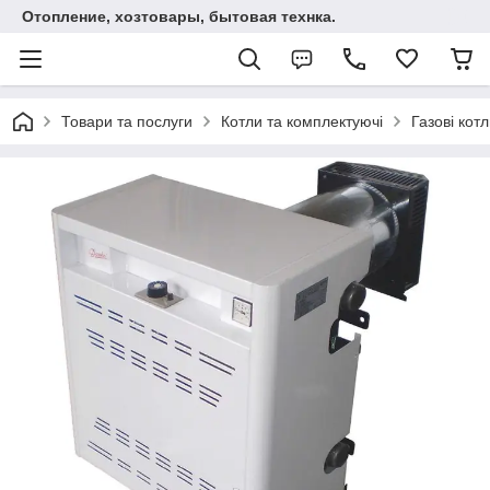
Отопление, хозтовары, бытовая технка.
Товари та послуги
Котли та комплектуючі
Газові кот