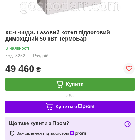
КС-Г-50ДS. Газовий котел підлоговий
димохідний 50 кВт ТермоБар
В наявності
Код: 3252
Роздріб
49 460
₴
Купити
або
Купити з
Що таке купити з Пром?
Замовлення під захистом