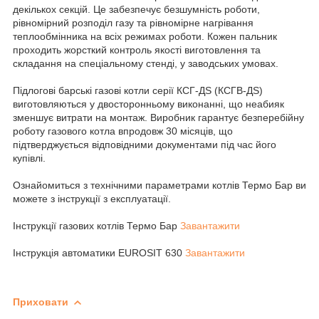
декількох секцій. Це забезпечує безшумність роботи,
рівномірний розподіл газу та рівномірне нагрівання
теплообмінника на всіх режимах роботи. Кожен пальник
проходить жорсткий контроль якості виготовлення та
складання на спеціальному стенді, у заводських умовах.
Підлогові барські газові котли серії КСГ-ДS (КСГВ-ДS)
виготовляються у двосторонньому виконанні, що неабияк
зменшує витрати на монтаж. Виробник гарантує безперебійну
роботу газового котла впродовж 30 місяців, що
підтверджується відповідними документами під час його
купівлі.
Ознайомиться з технічними параметрами котлів Термо Бар ви
можете з інструкції з експлуатації.
Інструкції газових котлів Термо Бар
Завантажити
Інструкція автоматики EUROSIT 630
Завантажити
Приховати