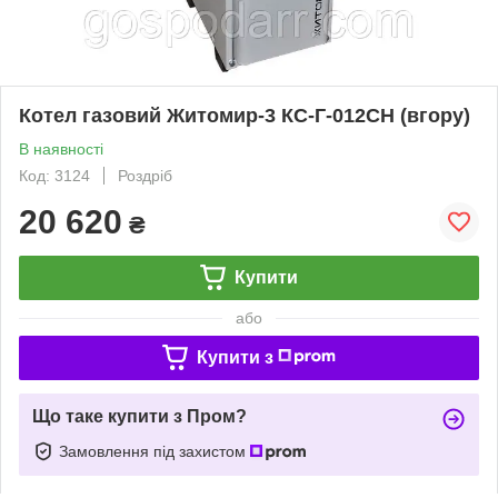
Котел газовий Житомир-3 КС-Г-012СН (вгору)
В наявності
Код: 3124
Роздріб
20 620
₴
Купити
або
Купити з
Що таке купити з Пром?
Замовлення під захистом