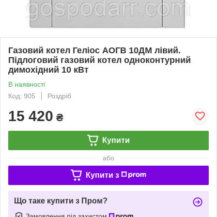
Газовий котел Геліос АОГВ 10ДМ лівий.
Підлоговий газовий котел одноконтурний
димохідний 10 кВт
В наявності
Код: 905
Роздріб
15 420
₴
Купити
або
Купити з
Що таке купити з Пром?
Замовлення під захистом