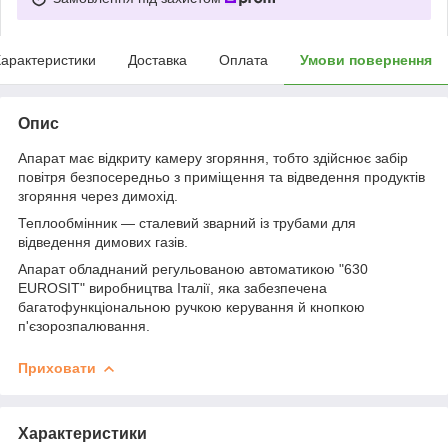
арактеристики
Доставка
Оплата
Умови повернення
Опис
Апарат має відкриту камеру згоряння, тобто здійснює забір
повітря безпосередньо з приміщення та відведення продуктів
згоряння через димохід.
Теплообмінник — сталевий зварний із трубами для
відведення димових газів.
Апарат обладнаний регульованою автоматикою "630
EUROSIT" виробництва Італії, яка забезпечена
багатофункціональною ручкою керування й кнопкою
п'єзорозпалювання.
Приховати
Характеристики