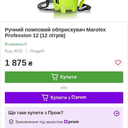
Ручний помповий обприскувач Marolex
Profession 12 (12 літрів)
В наявності
Код: 4611
Роздріб
1 875
₴
Купити
або
Купити з
Що таке купити з Пром?
Замовлення під захистом