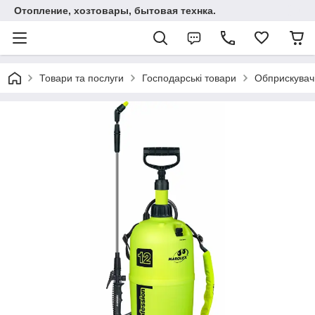
Отопление, хозтовары, бытовая технка.
Товари та послуги
Господарські товари
Обприскувач