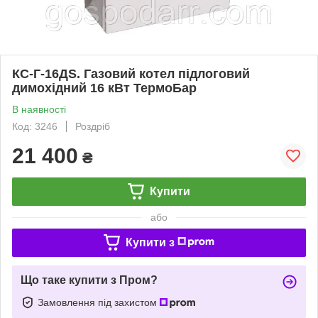
КС-Г-16ДS. Газовий котел підлоговий
димохідний 16 кВт ТермоБар
В наявності
Код: 3246
Роздріб
21 400
₴
Купити
або
Купити з
Що таке купити з Пром?
Замовлення під захистом