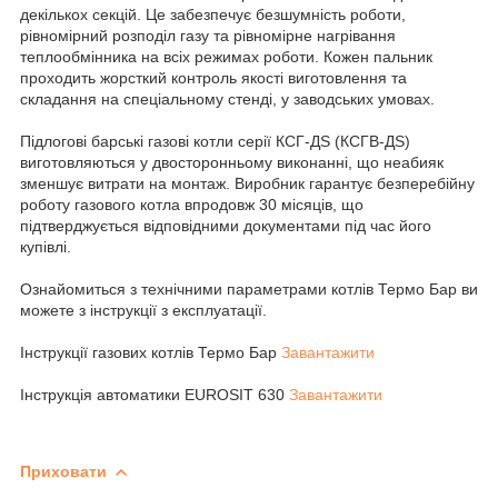
декількох секцій. Це забезпечує безшумність роботи,
рівномірний розподіл газу та рівномірне нагрівання
теплообмінника на всіх режимах роботи. Кожен пальник
проходить жорсткий контроль якості виготовлення та
складання на спеціальному стенді, у заводських умовах.
Підлогові барські газові котли серії КСГ-ДS (КСГВ-ДS)
виготовляються у двосторонньому виконанні, що неабияк
зменшує витрати на монтаж. Виробник гарантує безперебійну
роботу газового котла впродовж 30 місяців, що
підтверджується відповідними документами під час його
купівлі.
Ознайомиться з технічними параметрами котлів Термо Бар ви
можете з інструкції з експлуатації.
Інструкції газових котлів Термо Бар
Завантажити
Інструкція автоматики EUROSIT 630
Завантажити
Приховати