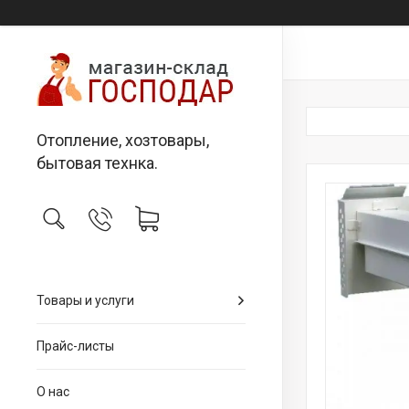
Отопление, хозтовары,
бытовая технка.
Товары и услуги
Прайс-листы
О нас