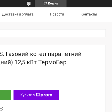
Кошик
Доставка и оплата
Новости
Контакты
S. Газовий котел парапетний
ний) 12,5 кВт ТермоБар
Купити з