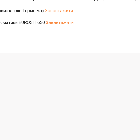
зових котлів Термо Бар
Завантажити
втоматики EUROSIT 630
Завантажити