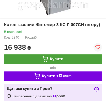
Котел газовий Житомир-3 КС-Г-007СН (вгору)
В наявності
Код: 3240
Роздріб
16 938
₴
Купити
або
Купити з
Що таке купити з Пром?
Замовлення під захистом