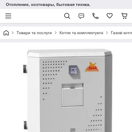
Отопление, хозтовары, бытовая технка.
Товари та послуги
Котли та комплектуючі
Газові кот