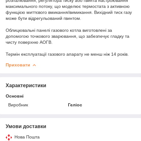
розпалювання, регулятора тиску або гвинта настроювання
максимального потоку, що моделює термостата з активною
функцією миттєвого вмикання/вимикання. Вихідний тиск газу
може бути відрегульований гвинтом.
Облицювальні панелі газового котла виготовлені за
допомогою точкового зварювання, що забезпечує гладку та
чисту поверхню АОГВ.
Термін експлуатації газового апарату не менш ніж 14 років.
Приховати
Характеристики
Основні
Виробник
Геліос
Умови доставки
Нова Пошта