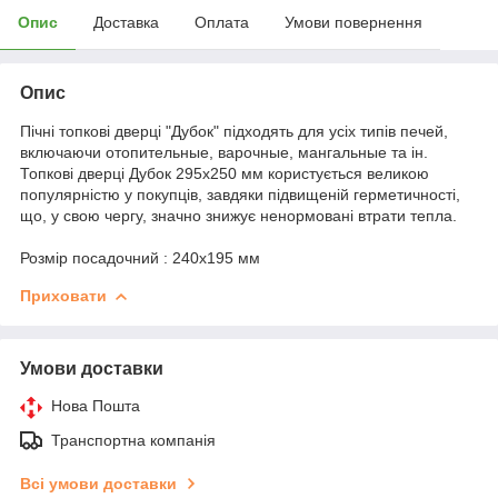
Опис
Доставка
Оплата
Умови повернення
Опис
Пічні топкові дверці "Дубок" підходять для усіх типів печей,
включаючи отопительные, варочные, мангальные та ін.
Топкові дверці Дубок 295х250 мм користується великою
популярністю у покупців, завдяки підвищеній герметичності,
що, у свою чергу, значно знижує ненормовані втрати тепла.
Розмір посадочний : 240х195 мм
Приховати
Умови доставки
Нова Пошта
Транспортна компанія
Всі умови доставки