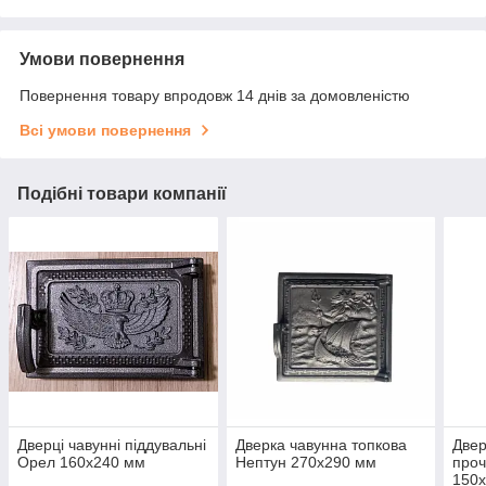
Умови повернення
Повернення товару впродовж 14 днів за домовленістю
Всі умови повернення
Подібні товари компанії
Дверці чавунні піддувальні
Дверка чавунна топкова
Двер
Орел 160х240 мм
Нептун 270х290 мм
про
150