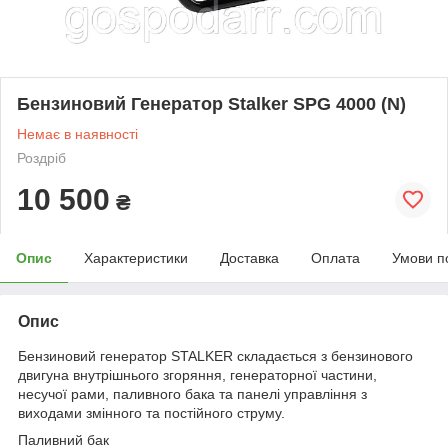
Бензиновий Генератор Stalker SPG 4000 (N)
Немає в наявності
Роздріб
10 500
₴
Опис
Характеристики
Доставка
Оплата
Умови п
Опис
Бензиновий генератор STALKER складається з бензинового
двигуна внутрішнього згоряння, генераторної частини,
несучої рами, паливного бака та панелі управління з
виходами змінного та постійного струму.
Паливний бак