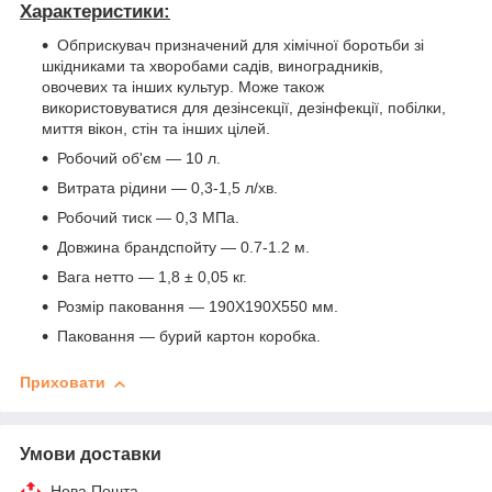
Характеристики:
Обприскувач призначений для хімічної боротьби зі
шкідниками та хворобами садів, виноградників,
овочевих та інших культур. Може також
використовуватися для дезінсекції, дезінфекції, побілки,
миття вікон, стін та інших цілей.
Робочий об'єм — 10 л.
Витрата рідини — 0,3-1,5 л/хв.
Робочий тиск — 0,3 МПа.
Довжина брандспойту — 0.7-1.2 м.
Вага нетто — 1,8 ± 0,05 кг.
Розмір паковання — 190Х190Х550 мм.
Паковання — бурий картон коробка.
Приховати
Умови доставки
Нова Пошта