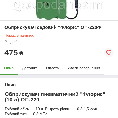
Обприскувач садовий "Флоріс" ОП-220Ф
Немає в наявності
Роздріб
475
₴
Опис
Доставка
Оплата
Умови повернення
Опис
Обприскувач пневматичний "Флорис"
(10 л) ОП-220
Робочий об'єм — 10 л. Витрата рідини — 0,3-1,5 л/хв.
Робочий тиск — 0,3 МПа.