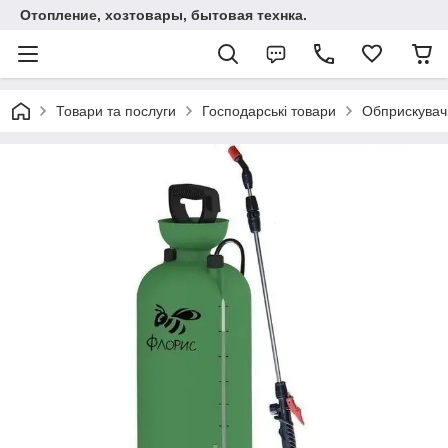
Отопление, хозтовары, бытовая технка.
Товари та послуги
Господарські товари
Обприскувач