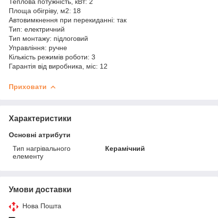
Теплова потужність, кВт: 2
Площа обігріву, м2: 18
Автовимкнення при перекиданні: так
Тип: електричний
Тип монтажу: підлоговий
Управління: ручне
Кількість режимів роботи: 3
Гарантія від виробника, міс: 12
Приховати
Характеристики
Основні атрибути
Тип нагрівального
Керамічний
елементу
Умови доставки
Нова Пошта