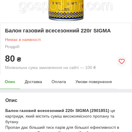
Балон газовий всесезонний 220г SIGMA
Немає в наявності
Роздріб
80
₴
Мінімальна сума замовлення на сайті — 100 ₴
Опис
Доставка
Оплата
Умови повернення
Опис
Балон газовий всесезонний 220г SIGMA (2901851)
це
картридж, який містить суміш високоякісного пропану та
бутану.
Пропан дає більший тиск парів для більшої ефективності в