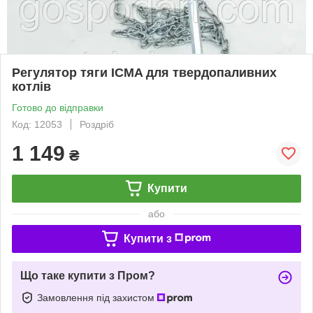
Регулятор тяги ICMA для твердопаливних
котлів
Готово до відправки
Код: 12053
Роздріб
1 149
₴
Купити
або
Купити з
Що таке купити з Пром?
Замовлення під захистом