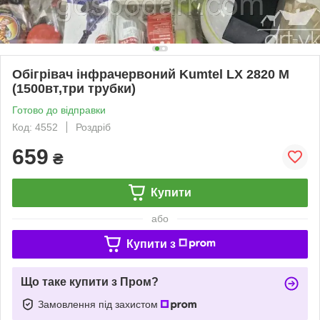
Обігрівач інфрачервоний Kumtel LX 2820 M
(1500вт,три трубки)
Готово до відправки
Код: 4552
Роздріб
659
₴
Купити
або
Купити з
Що таке купити з Пром?
Замовлення під захистом