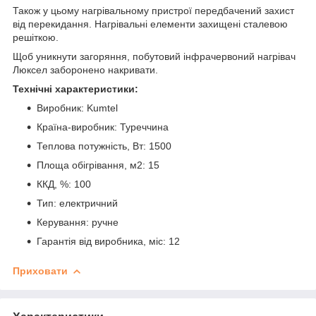
Також у цьому нагрівальному пристрої передбачений захист
від перекидання. Нагрівальні елементи захищені сталевою
решіткою.
Щоб уникнути загоряння, побутовий інфрачервоний нагрівач
Люксел заборонено накривати.
Технічні характеристики:
Виробник: Kumtel
Країна-виробник: Туреччина
Теплова потужність, Вт: 1500
Площа обігрівання, м
2
: 15
ККД, %: 100
Тип: електричний
Керування: ручне
Гарантія від виробника, міс: 12
Приховати