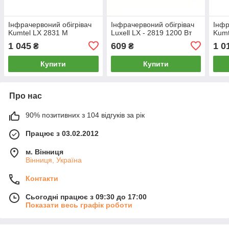
Інфрачервоний обігрівач
Інфрачервоний обігрівач
Інфр
Kumtel LX 2831 M
Luxell LX - 2819 1200 Вт
Kumt
1 045
609
1 0
₴
₴
Купити
Купити
Про нас
90% позитивних з 104 відгуків за рік
Працює з 03.02.2012
м. Вінниця
Вінниця, Україна
Контакти
Сьогодні працює з 09:30 до 17:00
Показати весь графік роботи