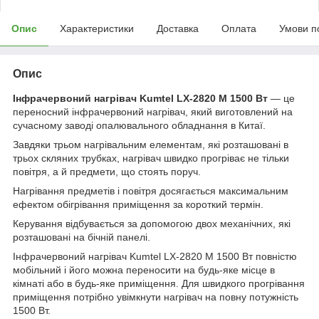
Опис
Характеристики
Доставка
Оплата
Умови п
Опис
Інфрачервоний нагрівач Kumtel LX-2820 M 1500 Вт
— це
переносний інфрачервоний нагрівач, який виготовлений на
сучасному заводі опалювального обладнання в Китаї.
Завдяки трьом нагрівальним елементам, які розташовані в
трьох скляних трубках, нагрівач швидко прогріває не тільки
повітря, а й предмети, що стоять поруч.
Нагрівання предметів і повітря досягається максимальним
ефектом обігрівання приміщення за короткий термін.
Керування відбувається за допомогою двох механічних, які
розташовані на бічній панелі.
Інфрачервоний нагрівач Kumtel LX-2820 M 1500 Вт повністю
мобільний і його можна переносити на будь-яке місце в
кімнаті або в будь-яке приміщення. Для швидкого прогрівання
приміщення потрібно увімкнути нагрівач на повну потужність
1500 Вт.