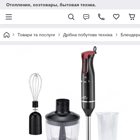
Отопление, хозтовары, бытовая технка.
Товари та послуги
Дрібна побутова техніка
Блендер