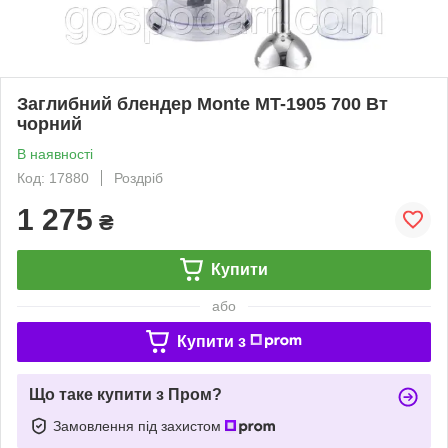
Заглибний блендер Monte MT-1905 700 Вт
чорний
В наявності
Код: 17880
Роздріб
1 275
₴
Купити
або
Купити з
Що таке купити з Пром?
Замовлення під захистом