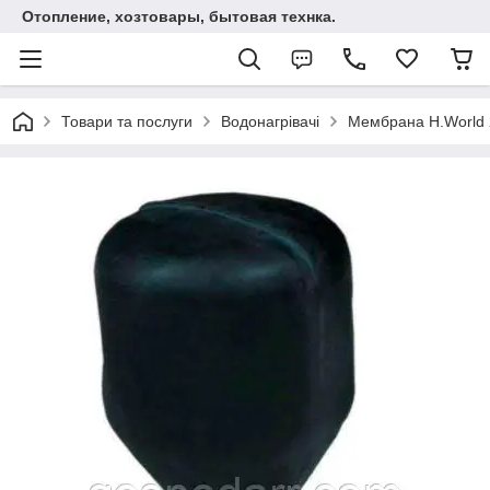
Отопление, хозтовары, бытовая технка.
Товари та послуги
Водонагрівачі
Мембрана H.World 