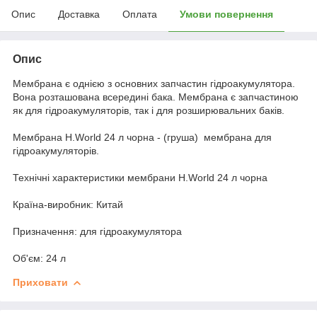
Опис
Доставка
Оплата
Умови повернення
Опис
Мембрана є однією з основних запчастин гідроакумулятора.
Вона розташована всередині бака. Мембрана є запчастиною
як для гідроакумуляторів, так і для розширювальних баків.
Мембрана H.World 24 л чорна - (груша) мембрана для
гідроакумуляторів.
Технічні характеристики мембрани H.World 24 л чорна
Країна-виробник: Китай
Призначення: для гідроакумулятора
Об'єм: 24 л
Приховати