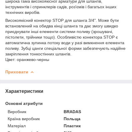
широка гама високоякісної арматури для шлангів,
інструментів і спринклерів садів, роз'ємів і багатьох інших
технічних виробів.
Високоякісний конектор STOP для шланга 3/4". Може бути
встановлений на обидва кінці шланга та дає змогу швидко
приєднувати інші елементи системи поливу (зрошувачі,
пістолети, трійники тощо). Особливістю конектора STOP є
автоматична зупинка потоку води у разі вимкнення елемента
поливу. Зубці цанги спеціальної форми забезпечують надійне
закріплення тонкостінних шлангів.
Цвет: оранжево-черны
Приховати
Характеристики
Основні атрибути
Виробник
BRADAS
Країна виробник
Польща
Матеріал
Пластик