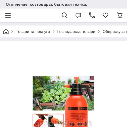
Отопление, хозтовары, бытовая технка.
Товари та послуги
Господарські товари
Обприскувач