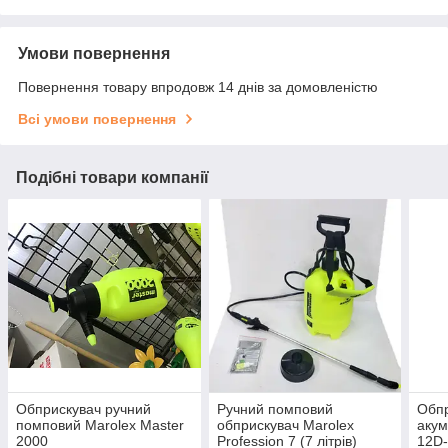
Умови повернення
Повернення товару впродовж 14 днів за домовленістю
Всі умови повернення
Подібні товари компанії
Обприскувач ручний
Ручний помповий
Обп
помповий Marolex Master
обприскувач Marolex
акум
2000
Profession 7 (7 літрів)
12D-