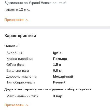
Відсилання по Україні Новою поштою!
Гарантія 12 міс.
Приховати
Характеристики
Основні
Виробник
Ignis
Країна виробник
Польща
Об'єм бака
1.5 л
Загальна вага
0.8 кг
Джерело живлення
Механічний
Тип обприскувача
Ручний
Додаткові характеристики ручного обприскувача
Максимальний тиск
3 бар
Приховати