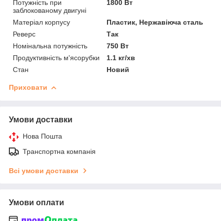
Потужність при
1800 Вт
заблокованому двигуні
Матеріал корпусу
Пластик, Нержавіюча сталь
Реверс
Так
Номінальна потужність
750 Вт
Продуктивність м'ясорубки
1.1 кг/хв
Стан
Новий
Приховати
Умови доставки
Нова Пошта
Транспортна компанія
Всі умови доставки
Умови оплати