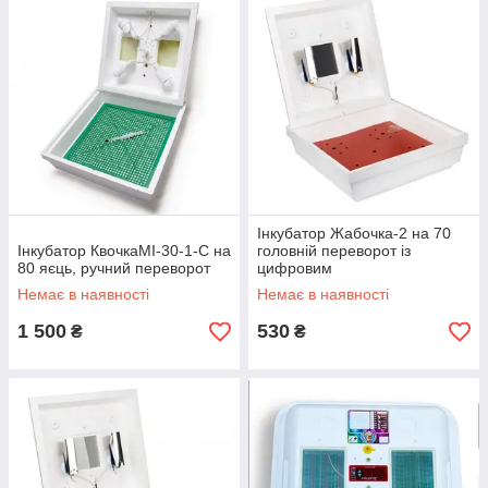
Інкубатор Жабочка-2 на 70
Інкубатор КвочкаМІ-30-1-С на
головній переворот із
80 яєць, ручний переворот
цифровим
терморегулятором
Немає в наявності
Немає в наявності
1 500
530
₴
₴