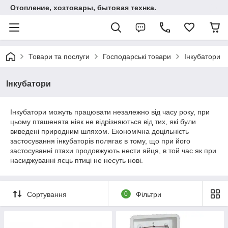
Отопление, хозтовары, бытовая технка.
Товари та послуги
Господарські товари
Інкубатори
Інкубатори
Інкубатори можуть працювати незалежно від часу року, при
цьому пташенята ніяк не відрізняються від тих, які були
виведені природним шляхом. Економічна доцільність
застосування інкубаторів полягає в тому, що при його
застосуванні птахи продовжують нести яйця, в той час як при
насиджуванні яєць птиці не несуть нові.
Сортування
0
Фільтри