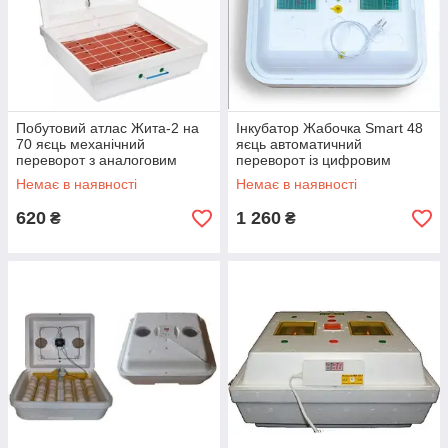
Побутовий атлас Жита-2 на
Інкубатор Жабочка Smart 48
70 яєць механічний
яєць автоматичний
переворот з аналоговим
переворот із цифровим
терморегулятором
терморегулятором
Немає в наявності
Немає в наявності
620
1 260
₴
₴