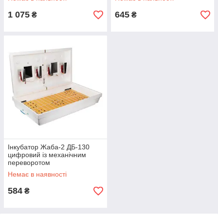
1 075
645
₴
₴
Інкубатор Жаба-2 ДБ-130
цифровий із механічним
переворотом
Немає в наявності
584
₴