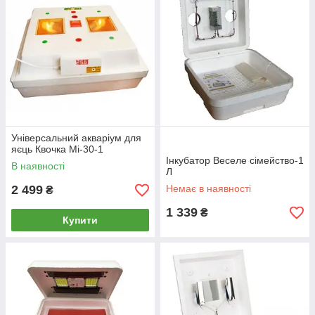
Універсальний акваріум для
яєць Квочка Mi-30-1
Інкубатор Веселе сімейство-1
В наявності
Л
2 499
Немає в наявності
₴
1 339
₴
Купити