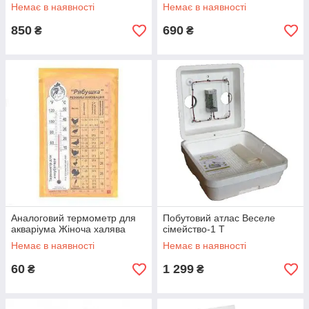
терморегулятором
Немає в наявності
Немає в наявності
850
690
₴
₴
Аналоговий термометр для
Побутовий атлас Веселе
акваріума Жіноча халява
сімейство-1 Т
Немає в наявності
Немає в наявності
60
1 299
₴
₴