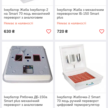
Інкубатор Жаба Інкубатор-2
Інкубатор Жаба з механічним
на Smart 70 яєць механічний
переворотом ІБ-150 Smart
переворот з аналоговим
plus
терморегулятором
Немає в наявності
Немає в наявності
630
720
₴
₴
Інкубатор Рябочка ДБ-150а
Інкубатор Жабочка-2 Smart
Smart plus механічний
70 яєць ручний переворот
переворот з аналоговим
цифровий терморегулятор