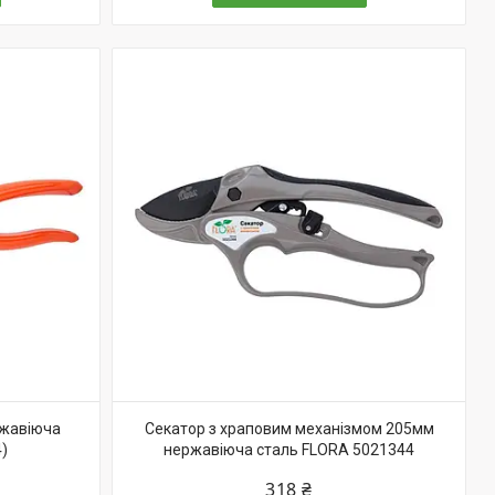
ржавіюча
Секатор з храповим механізмом 205мм
)
нержавіюча сталь FLORA 5021344
318 ₴