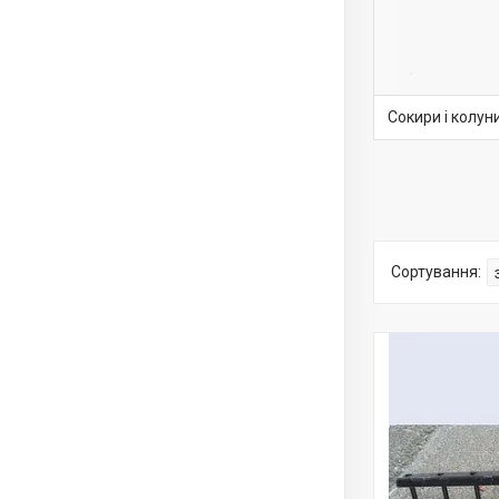
Сокири і колун