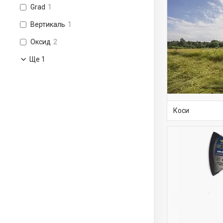
Grad
1
Вертикаль
1
Оксид
2
Ще 1
Коси