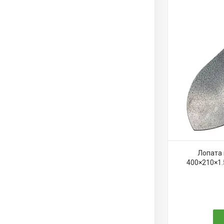
Лопата 
400×210×1.