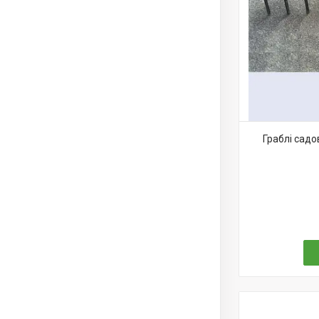
Граблі садо