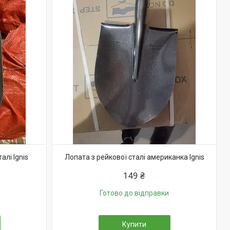
алі Ignis
Лопата з рейкової сталі американка Ignis
149 ₴
Готово до відправки
Купити