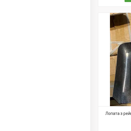
Лопата з рейк