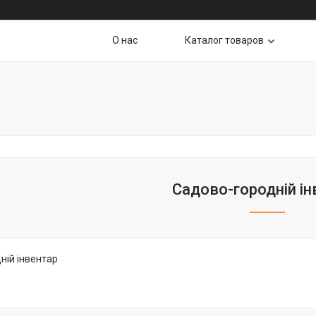
О нас
Каталог товаров
Садово-городній ін
ній інвентар