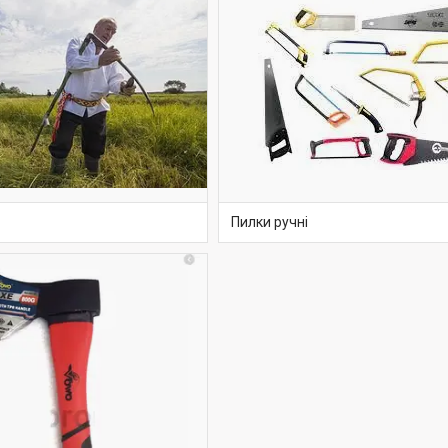
Пилки ручні