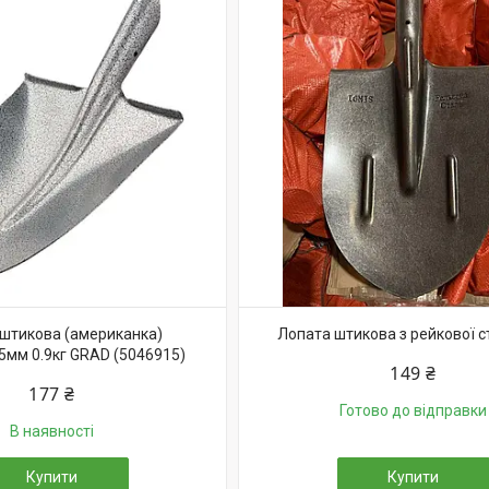
штикова (американка)
Лопата штикова з рейкової ст
5мм 0.9кг GRAD (5046915)
149 ₴
177 ₴
Готово до відправки
В наявності
Купити
Купити