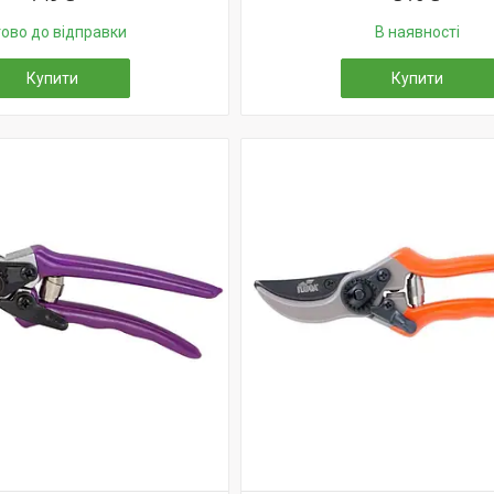
тово до відправки
В наявності
Купити
Купити